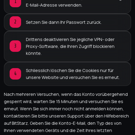
E-Mail-Adresse verwenden.
Setzen Sie dann Ihr Passwort zurück.
Drittens deaktivieren Sie jegliche VPN- oder
Proxy-Software, die Ihren Zugriff blockieren
könnte.
Schliesslich löschen Sie die Cookies nur für
unsere Website und versuchen Sie es erneut.
Nach mehreren Versuchen, wenn das Konto vorübergehend
gesperrt wird, warten Sie 15 Minuten und versuchen Sie es
erneut. Wenn Sie sich immer noch nicht anmelden können,
kontaktieren Sie bitte unseren Support über den Hilfebereich
auf BitStarz. Geben Sie die Konto-E-Mail, den Typ des von
Ihnen verwendeten Geräts und die Zeit Ihres letzten