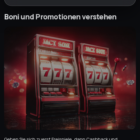
Boni und Promotionen verstehen
Geben Sie sich zuerst Freispiele, dann Cashback und