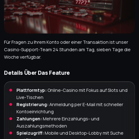
Für Fragen zu Ihrem Konto oder einer Transaktion ist unser
Casino-Support-Team 24 Stunden am Tag, sieben Tage die
Woche verfügbar.
Details Über Das Feature
Plattformtyp:
Online-Casino mit Fokus auf Slots und
Live-Tischen
Registrierung:
Anmeldung per E-Mail mit schneller
Kontoeinrichtung
Zahlungen:
Mehrere Einzahlungs- und
Auszahlungsmethoden
Spielzugriff:
Mobile und Desktop-Lobby mit Suche