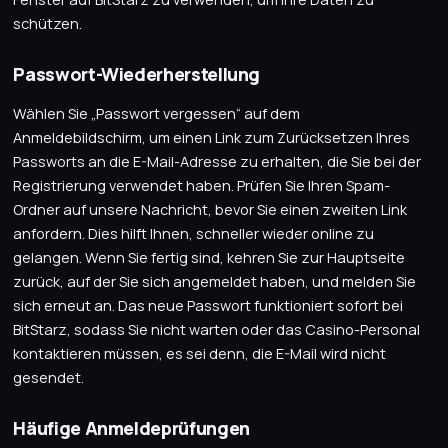
schützen.
Passwort-Wiederherstellung
Wählen Sie „Passwort vergessen“ auf dem
Anmeldebildschirm, um einen Link zum Zurücksetzen Ihres
Passworts an die E-Mail-Adresse zu erhalten, die Sie bei der
Registrierung verwendet haben. Prüfen Sie Ihren Spam-
Ordner auf unsere Nachricht, bevor Sie einen zweiten Link
anfordern. Dies hilft Ihnen, schneller wieder online zu
gelangen. Wenn Sie fertig sind, kehren Sie zur Hauptseite
zurück, auf der Sie sich angemeldet haben, und melden Sie
sich erneut an. Das neue Passwort funktioniert sofort bei
BitStarz, sodass Sie nicht warten oder das Casino-Personal
kontaktieren müssen, es sei denn, die E-Mail wird nicht
gesendet.
Häufige Anmeldeprüfungen