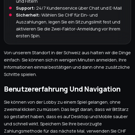
und Filtern
Support:
24/7 Kundenservice über Chat und E-Mail
Sicherheit:
Wählen Sie CHF für Ein- und
Auszahlungen, legen Sie ein Sitzungslimit fest und
aktivieren Sie die Zwei-Faktor-Anmeldung vor Ihrem
ersten Spin.
Von unserem Standort in der Schweiz aus halten wir die Dinge
einfach: Sie können sich in wenigen Minuten anmelden, Ihre
Informationen einmal bestätigen und dann ohne zusätzliche
Schritte spielen.
Benutzererfahrung Und Navigation
Sie können von der Lobby zu einem Spiel gelangen, ohne
zweimal klicken zu müssen. Das liegt daran, dass wir BitStarz
so gestaltet haben, dass es auf Desktop und Mobile sauber
und schnell wirkt. Speichern Sie Ihre bevorzugte
Zahlungsmethode für das nächste Mal, verwenden Sie CHF