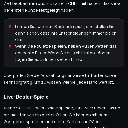
Zeit beobachten und sich an ein CHF-Limit halten, das sie vor
der ersten Runde festgelegt haben.
Lernen Sie, wie man Blackjack spielt, und stellen Sie
dann sicher, dass Ihre Entscheidungen immer gleich
sind.
Wenn Sie Roulette spielen, haben Außenwetten das
geringste Risiko. Wenn Sie es sich leisten können,
fügen Sie auch Innenwetten hinzu.
Überprüfen Sie die Auszahlungshinweise für Kartenspiele
sehr sorgfältig, um zu wissen, wie viel jede Hand wert ist.
Live-Dealer-Spiele
Wenn Sie Live-Dealer-Spiele spielen, fühlt sich unser Casino
am meisten wie ein echter Ort an. Sie können mit dem
Gastgeber sprechen und echte Karten und Räder