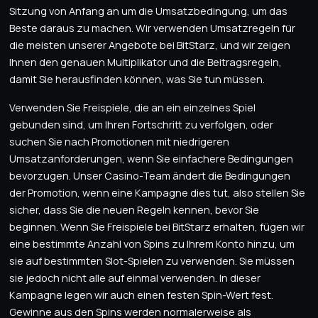
Sitzung von Anfang an um die Umsatzbedingung, um das
Beste daraus zu machen. Wir verwenden Umsatzregeln für
die meisten unserer Angebote bei BitStarz, und wir zeigen
Ihnen den genauen Multiplikator und die Beitragsregeln,
damit Sie herausfinden können, was Sie tun müssen.
Verwenden Sie Freispiele, die an ein einzelnes Spiel
gebunden sind, um Ihren Fortschritt zu verfolgen, oder
suchen Sie nach Promotionen mit niedrigeren
Umsatzanforderungen, wenn Sie einfachere Bedingungen
bevorzugen. Unser Casino-Team ändert die Bedingungen
der Promotion, wenn eine Kampagne dies tut, also stellen Sie
sicher, dass Sie die neuen Regeln kennen, bevor Sie
beginnen. Wenn Sie Freispiele bei BitStarz erhalten, fügen wir
eine bestimmte Anzahl von Spins zu Ihrem Konto hinzu, um
sie auf bestimmten Slot-Spielen zu verwenden. Sie müssen
sie jedoch nicht alle auf einmal verwenden. In dieser
Kampagne legen wir auch einen festen Spin-Wert fest.
Gewinne aus den Spins werden normalerweise als