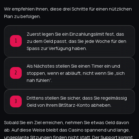
Wir empfehlen Ihnen, diese drei Schritte für einen nützlichen
Plan zu befolgen.
Zuerst legen Sie ein Einzahlungslimit fest, das
zu dem Geld passt, das Sie jede Woche für den
Spass zur Verfügung haben.
Als Nächstes stellen Sie einen Timer ein und
stoppen, wenn er abläuft, nicht wenn Sie „sich
nah fühlen“.
Drittens stellen Sie sicher, dass Sie regelmässig
Geld von Ihrem BitStarz-Konto abheben.
Sobald Sie ein Ziel erreichen, nehmen Sie etwas Geld davon
ab. Auf diese Weise bleibt das Casino spannend und lange,
ungeplante Sitzungen finden nicht statt. Der Support kommt