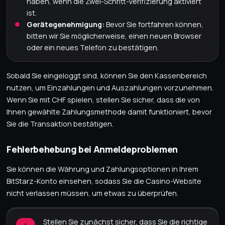
haben, wenn die Zwei-Schritt-Verifizierung aktiviert
ist.
Gerätegenehmigung:
Bevor Sie fortfahren können,
bitten wir Sie möglicherweise, einen neuen Browser
oder ein neues Telefon zu bestätigen.
Sobald Sie eingeloggt sind, können Sie den Kassenbereich
nutzen, um Einzahlungen und Auszahlungen vorzunehmen.
Wenn Sie mit CHF spielen, stellen Sie sicher, dass die von
Ihnen gewählte Zahlungsmethode damit funktioniert, bevor
Sie die Transaktion bestätigen.
Fehlerbehebung bei Anmeldeproblemen
Sie können die Währung und Zahlungsoptionen in Ihrem
BitStarz-Konto einsehen, sodass Sie die Casino-Website
nicht verlassen müssen, um etwas zu überprüfen.
Stellen Sie zunächst sicher, dass Sie die richtige