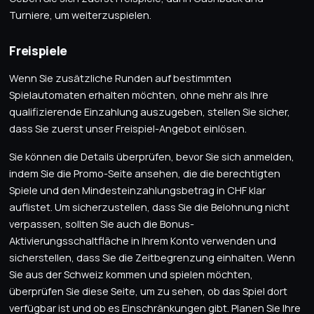
Turniere, um weiterzuspielen.
Freispiele
Wenn Sie zusätzliche Runden auf bestimmten
Spielautomaten erhalten möchten, ohne mehr als Ihre
qualifizierende Einzahlung auszugeben, stellen Sie sicher,
dass Sie zuerst unser Freispiel-Angebot einlösen.
Sie können die Details überprüfen, bevor Sie sich anmelden,
indem Sie die Promo-Seite ansehen, die die berechtigten
Spiele und den Mindesteinzahlungsbetrag in CHF klar
auflistet. Um sicherzustellen, dass Sie die Belohnung nicht
verpassen, sollten Sie auch die Bonus-
Aktivierungsschaltfläche in Ihrem Konto verwenden und
sicherstellen, dass Sie die Zeitbegrenzung einhalten. Wenn
Sie aus der Schweiz kommen und spielen möchten,
überprüfen Sie diese Seite, um zu sehen, ob das Spiel dort
verfügbar ist und ob es Einschränkungen gibt. Planen Sie Ihre